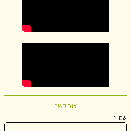
צור קשר
שם: *