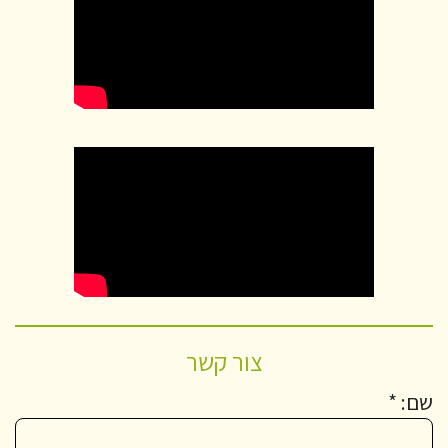
צור קשר
שם: *