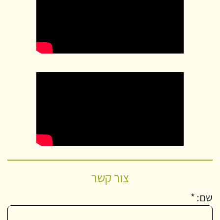
צור קשר
שם: *