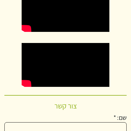
צור קשר
שם: *