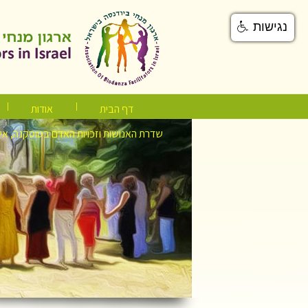
נגישות
דף הבית
אודות
שדרת האנושות וזכויות האדם בטוסקנה, אי