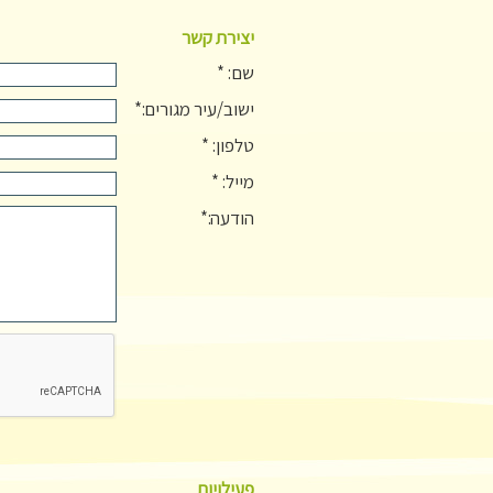
יצירת קשר
שם: *
ישוב/עיר מגורים:*
טלפון: *
מייל: *
הודעה:*
פעילויות