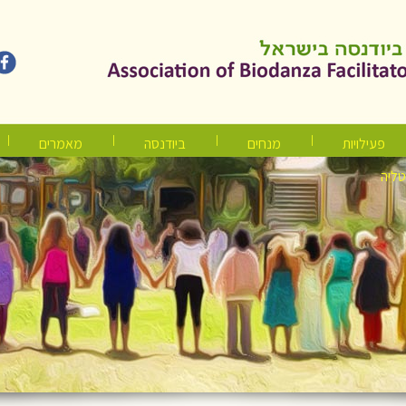
פעילויות
מנחים
ביודנסה
מאמרים
טליה