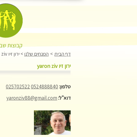
קבוצות שבו
דף הבית
>
המנחים שלנו
>
ירון זיו yaron ziv
ירון זיו yaron ziv
טלפון:
0524888840
025702522
דוא"ל:
yaronziv88@gmail.com