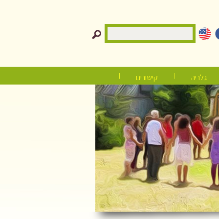
גלריה
קישורים