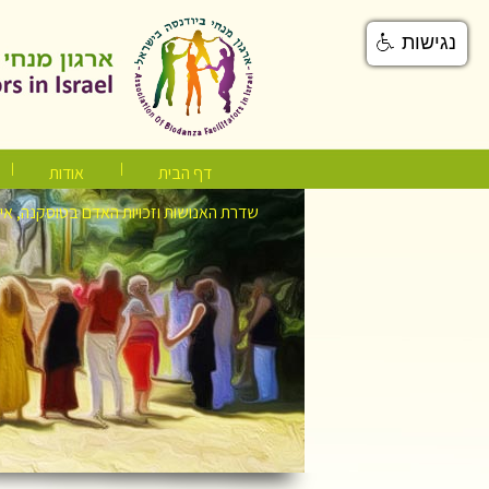
נגישות
דף הבית
אודות
שדרת האנושות וזכויות האדם בטוסקנה, אי