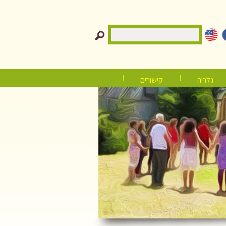
גלריה
קישורים