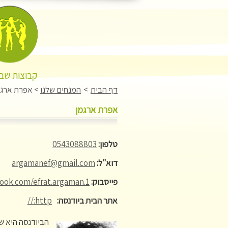
קבוצות שבו
דף הבית
>
המנחים שלנו
>
אפרת ארגמ
אפרת ארגמן
טלפון:
0543088803
דוא"ל:
argamanef@gmail.com
פייסבוק:
ook.com/efrat.argaman.1
אתר הבית ביודנסה:
http://
הביודנסה היא ש