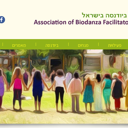
פעילויות
מנחים
ביודנסה
מאמרים
טליה