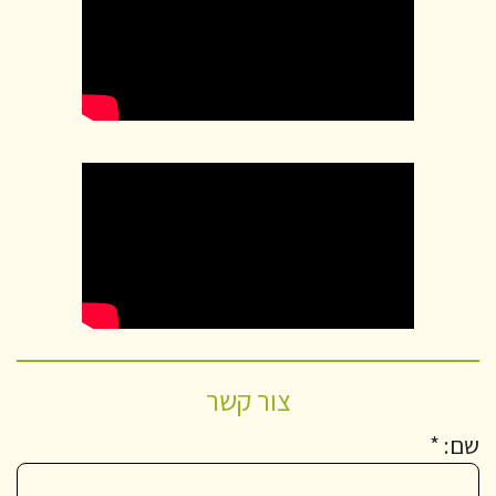
צור קשר
שם: *