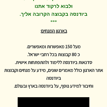
ולבוא לרקוד
אתנו
.
ביודנסה בקבוצה הקרובה אליך
***
בארגון המנחים
:
מעל 150 מאפשרות ומאפשרים.
כ 80 קבוצות בכל רחבי ישראל.
סדנאות ביודנסה ללימוד ולהתפתחות אישית.
אתר הארגון כולל מאמרים שונים, מידע על מנחים וקבוצות
ביודנסה
וחיבור למידע נוסף, על ביודנסה בארץ ובעולם.