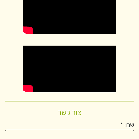
צור קשר
שם: *