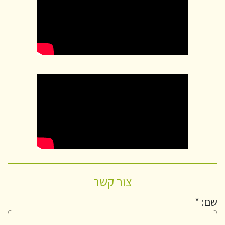
צור קשר
שם: *