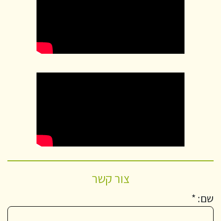
צור קשר
שם: *