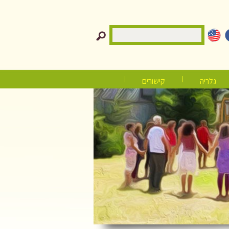
גלריה
קישורים