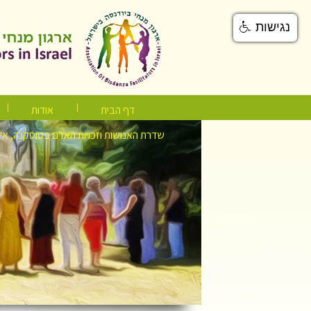
נגישות
דף הבית
אודות
שדרת האנושות וזכויות האדם בטוסקנה, אי