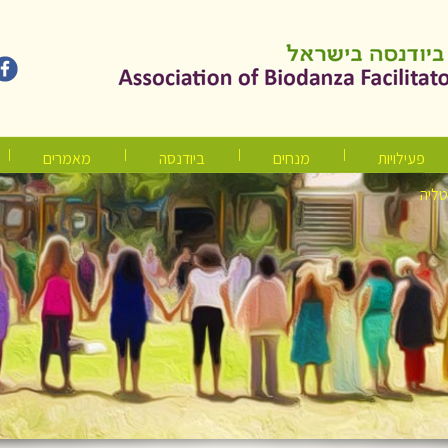
פעילויות
מנחים
ביודנסה
מאמרים
טליה