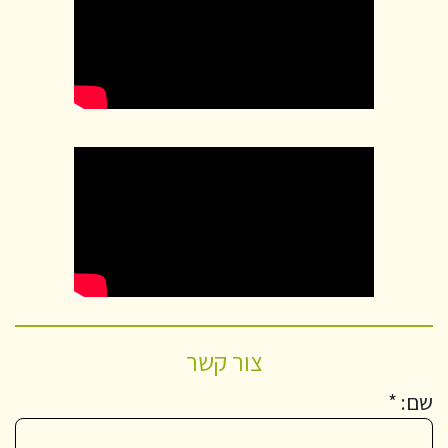
צור קשר
שם: *