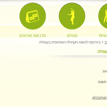
עיות
מנחים
סדנאות וארועים
ד
> ביודנסה לנשות הקהילה האתיופית בעפולה
עפולה
ית
 תאנה
alizama