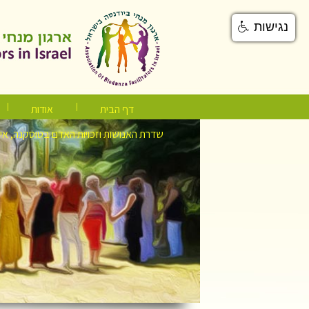
נגישות
דף הבית
אודות
שדרת האנושות וזכויות האדם בטוסקנה, אי