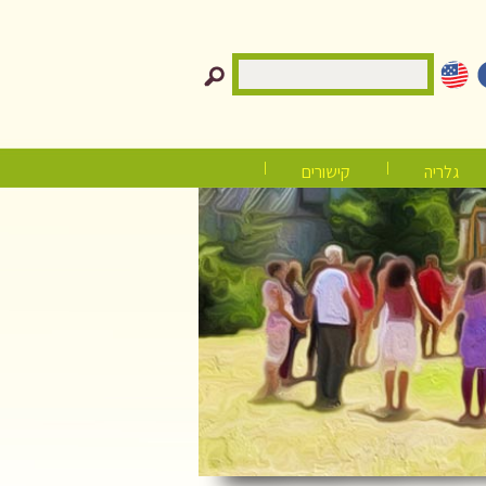
גלריה
קישורים