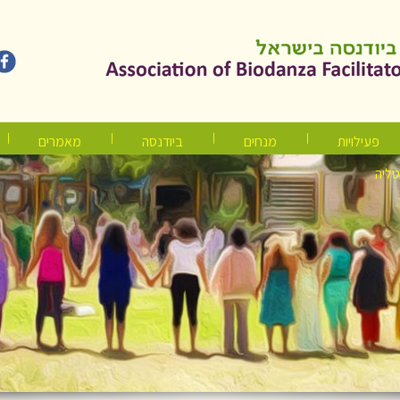
פעילויות
מנחים
ביודנסה
מאמרים
טליה