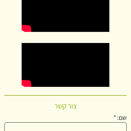
צור קשר
שם: *