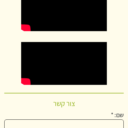
צור קשר
שם: *