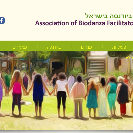
פעילויות
מנחים
ביודנסה
מאמרים
טליה