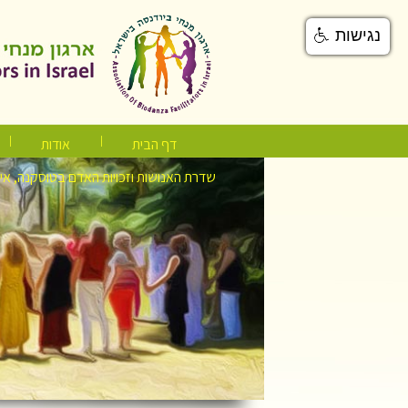
נגישות
דף הבית
אודות
שדרת האנושות וזכויות האדם בטוסקנה, אי