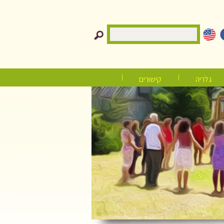
גלריה
קישורים