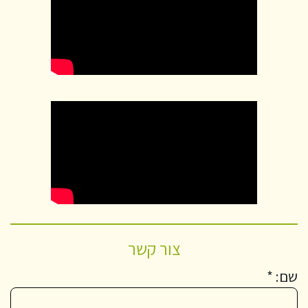
צור קשר
שם: *